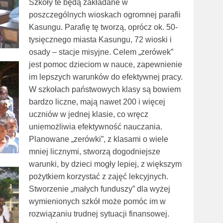
Szkoły te będą zakładane w
poszczególnych wioskach ogromnej parafii
Kasungu. Parafię tę tworzą, oprócz ok. 50-
tysięcznego miasta Kasungu, 72 wioski i
osady – stacje misyjne. Celem „zerówek”
jest pomoc dzieciom w nauce, zapewnienie
im lepszych warunków do efektywnej pracy.
W szkołach państwowych klasy są bowiem
bardzo liczne, mają nawet 200 i więcej
uczniów w jednej klasie, co wręcz
uniemożliwia efektywność nauczania.
Planowane „zerówki”, z klasami o wiele
mniej licznymi, stworzą dogodniejsze
warunki, by dzieci mogły lepiej, z większym
pożytkiem korzystać z zajęć lekcyjnych.
Stworzenie „małych funduszy” dla wyżej
wymienionych szkół może pomóc im w
rozwiązaniu trudnej sytuacji finansowej.