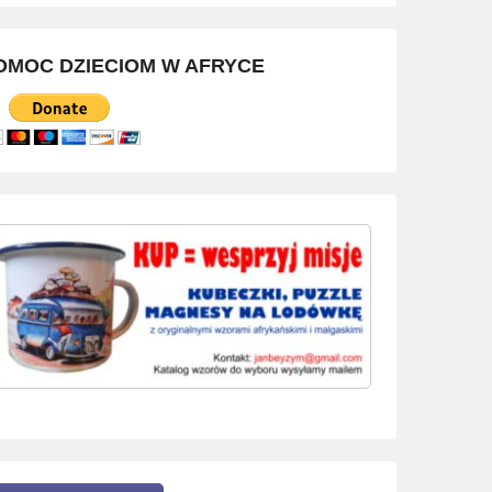
OMOC DZIECIOM W AFRYCE