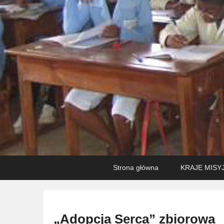
Primary
Skip
Skip
Strona główna
KRAJE MISY
menu
to
to
primary
secondary
şans
vidobet
vidobet
vidobet
vidobet
casinolevant
casinolevant
casinolevant
vidobet
şans
casinolevant
casino
şans
casino
casino
casino
boostaro
casinolevant
şans
casinolevant
şanscasino
vidobet
vidobet
levant
gorabet
galyabet
gorabet
gorabet
gorabet
vidobet
galyabet
gorabet
gorabet
content
content
casino
|
|
güncel
giriş
|
|
|
giriş
casino
giriş
şans
casino
levant
şans
şans
|
giriş
casino
giriş
|
|
giriş
casino
|
|
|
|
|
giriş
|
|
„Adopcja Serca” zbiorowa
|
giriş
|
|
|
|
|
giriş
|
|
|
|
giriş
|
|
|
|