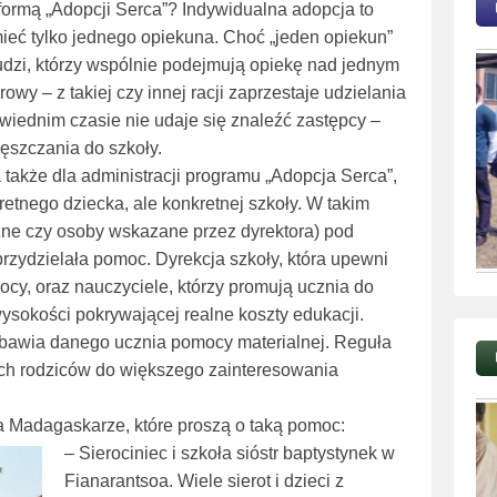
formą „Adopcji Serca”? Indywidualna adopcja to
ieć tylko jednego opiekuna. Choć „jeden opiekun”
ludzi, którzy wspólnie podejmują opiekę nad jednym
wy – z takiej czy innej racji zaprzestaje udzielania
iednim czasie nie udaje się znaleźć zastępcy –
ęszczania do szkoły.
a także dla administracji programu „Adopcja Serca”,
nego dziecka, ale konkretnej szkoły. W takim
czne czy osoby wskazane przez dyrektora) pod
zydzielała pomoc. Dyrekcja szkoły, która upewni
ocy, oraz nauczyciele, którzy promują ucznia do
ysokości pokrywającej realne koszty edukacji.
bawia danego ucznia pomocy materialnej. Reguła
 ich rodziców do większego zainteresowania
a Madagaskarze, które proszą o taką pomoc:
– Sierociniec i szkoła sióstr baptystynek w
Fianarantsoa. Wiele sierot i dzieci z