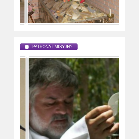
PATRONAT MISYJNY