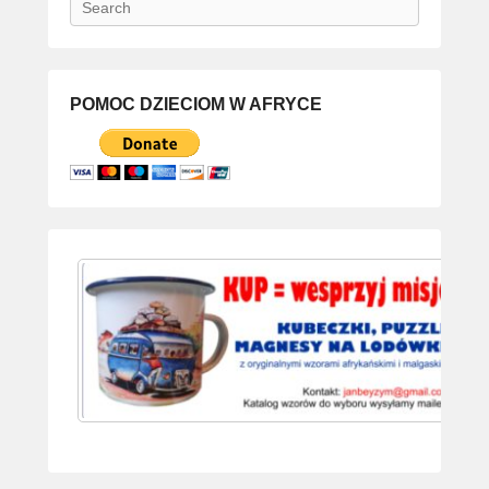
y
C
Z
E
S
POMOC DZIECIOM W AFRYCE
Ł
A
W
H
E
N
R
Y
K