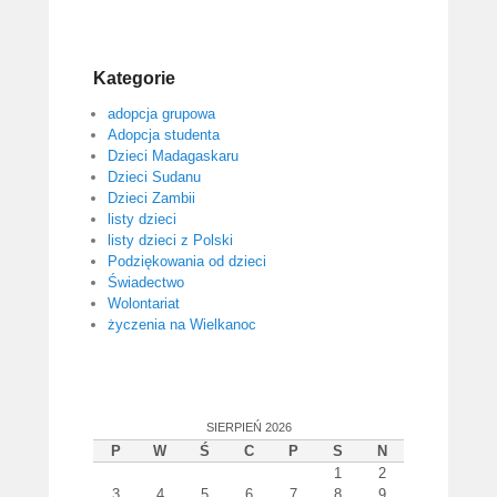
Kategorie
adopcja grupowa
Adopcja studenta
Dzieci Madagaskaru
Dzieci Sudanu
Dzieci Zambii
listy dzieci
listy dzieci z Polski
Podziękowania od dzieci
Świadectwo
Wolontariat
życzenia na Wielkanoc
SIERPIEŃ 2026
P
W
Ś
C
P
S
N
1
2
3
4
5
6
7
8
9