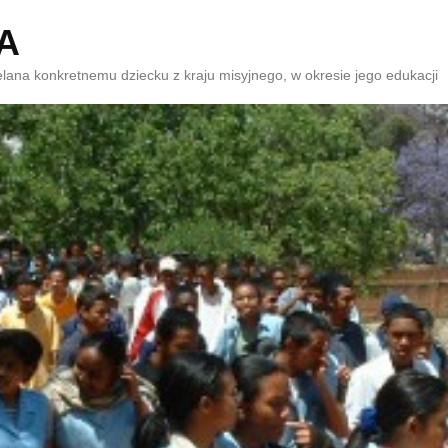
A
ana konkretnemu dziecku z kraju misyjnego, w okresie jego edukacji