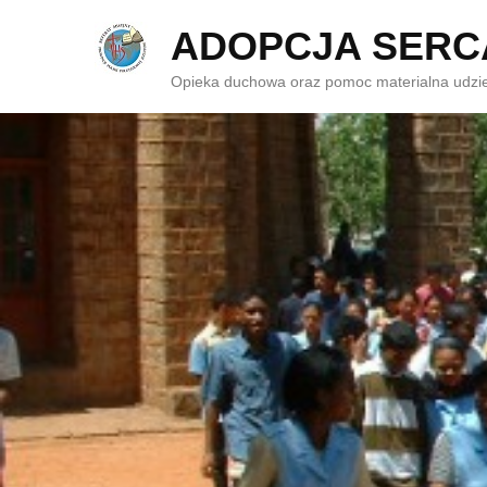
ADOPCJA SERC
Opieka duchowa oraz pomoc materialna udziel