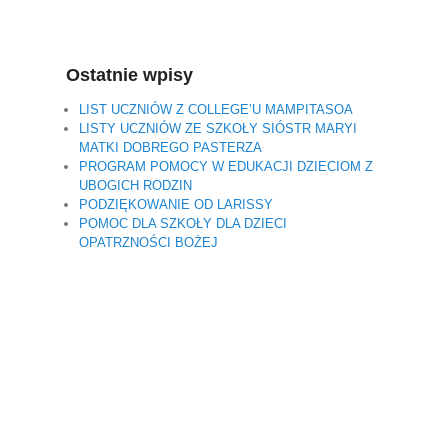
Ostatnie wpisy
LIST UCZNIÓW Z COLLEGE’U MAMPITASOA
LISTY UCZNIÓW ZE SZKOŁY SIÓSTR MARYI
MATKI DOBREGO PASTERZA
PROGRAM POMOCY W EDUKACJI DZIECIOM Z
UBOGICH RODZIN
PODZIĘKOWANIE OD LARISSY
POMOC DLA SZKOŁY DLA DZIECI
OPATRZNOŚCI BOŻEJ