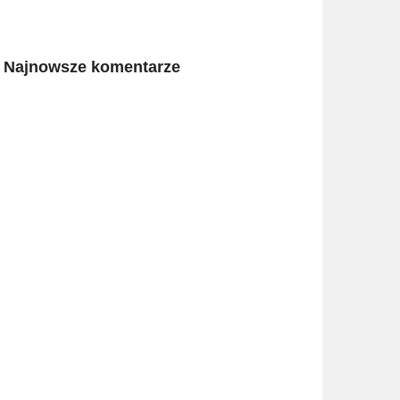
Najnowsze komentarze