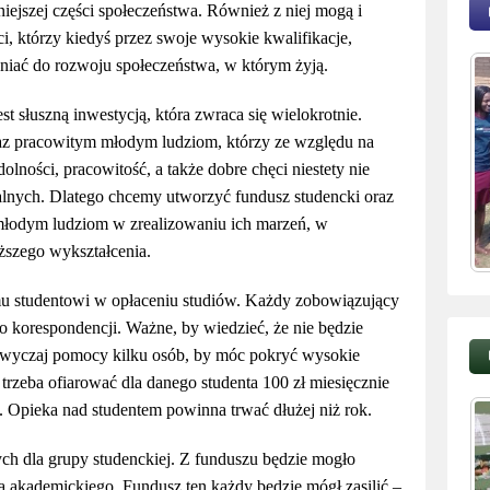
niejszej części społeczeństwa. Również z niej mogą i
ci, którzy kiedyś przez swoje wysokie kwalifikacje,
yniać do rozwoju społeczeństwa, w którym żyją.
t słuszną inwestycją, która zwraca się wielokrotnie.
z pracowitym młodym ludziom, którzy ze względu na
lności, pracowitość, a także dobre chęci niestety nie
ialnych. Dlatego chcemy utworzyć fundusz studencki oraz
młodym ludziom w zrealizowaniu ich marzeń, w
ższego wykształcenia.
u studentowi w opłaceniu studiów. Każdy zobowiązujący
 korespondencji. Ważne, by wiedzieć, że nie będzie
zwyczaj pomocy kilku osób, by móc pokryć wysokie
rzeba ofiarować dla danego studenta 100 zł miesięcznie
. Opieka nad studentem powinna trwać dłużej niż rok.
ch dla grupy studenckiej. Z funduszu będzie mogło
 akademickiego. Fundusz ten każdy będzie mógł zasilić –