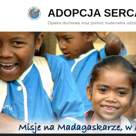
ADOPCJA SERC
Opieka duchowa oraz pomoc materialna udziel