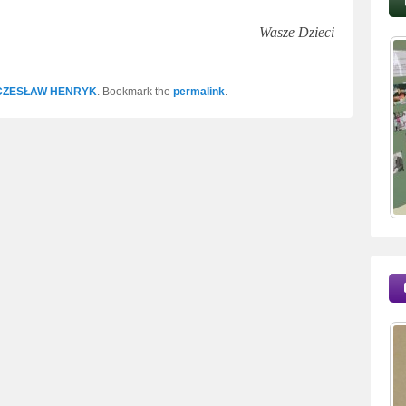
Wasze Dzieci
CZESŁAW HENRYK
. Bookmark the
permalink
.