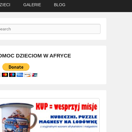
ZIECI
GALERIE
BLOG
arch
OMOC DZIECIOM W AFRYCE