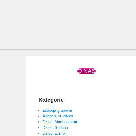
O NAS
Kategorie
adopcja grupowa
Adopcja studenta
Dzieci Madagaskaru
Dzieci Sudanu
Dzieci Zambii