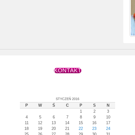
KONTAKT
STYCZEŃ 2016
P
W
Ś
C
P
S
N
1
2
3
4
5
6
7
8
9
10
11
12
13
14
15
16
17
18
19
20
21
22
23
24
25
26
27
28
29
30
31