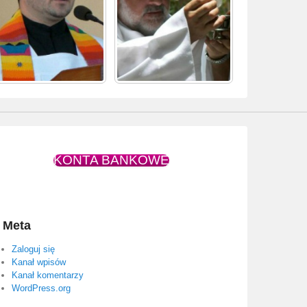
KONTA BANKOWE
Meta
Zaloguj się
Kanał wpisów
Kanał komentarzy
WordPress.org